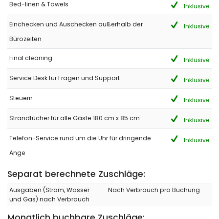
Bed-linen & Towels
Inklusive
Einchecken und Auschecken außerhalb der
Inklusive
Bürozeiten
Final cleaning
Inklusive
Service Desk für Fragen und Support
Inklusive
Steuern
Inklusive
Strandtücher für alle Gäste 180 cm x 85 cm
Inklusive
Telefon-Service rund um die Uhr für dringende
Inklusive
Ange
Separat berechnete Zuschläge:
Ausgaben (Strom, Wasser
Nach Verbrauch pro Buchung
und Gas) nach Verbrauch
Monatlich buchbare Zuschläge: