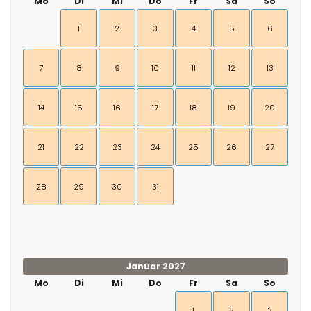
Mo
Di
Mi
Do
Fr
Sa
So
1
2
3
4
5
6
7
8
9
10
11
12
13
14
15
16
17
18
19
20
21
22
23
24
25
26
27
28
29
30
31
Januar 2027
Mo
Di
Mi
Do
Fr
Sa
So
1
2
3