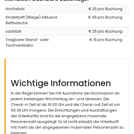
Hochstuhl
€ 25 pro Buchung
Kinderbett (Wiege) inklusive
€ 45 pro Buchung
Bettwäsche
Laufstall
€ 25 pro Buchung
Tragbarer Stand- oder
€ 15 pro Buchung
Tischventilator
Wichtige Informationen
In der Regel können Sie mit Ausnahme der Hochsaison an
jedem beliebigen Wochentag an- und abreisen. Die
Check-in Zeit ist ab 16.00 Uhr und die Check-out Zeit ist vor
09.30 Uhr morgens. Die Einrichtungen und Ausstattungen
der Unterkünfte sind für die angegebene maximale
Personenzahl ausgelegt. Es ist nicht erlaubt, die Unterkunft
mit mehr als der angegebenen maximalen Personenzahl zu
belegen.