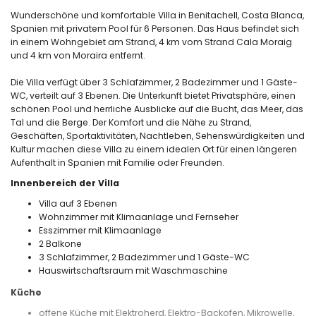
Wunderschöne und komfortable Villa in Benitachell, Costa Blanca,
Spanien mit privatem Pool für 6 Personen. Das Haus befindet sich
in einem Wohngebiet am Strand, 4 km vom Strand Cala Moraig
und 4 km von Moraira entfernt.
Die Villa verfügt über 3 Schlafzimmer, 2 Badezimmer und 1 Gäste-
WC, verteilt auf 3 Ebenen. Die Unterkunft bietet Privatsphäre, einen
schönen Pool und herrliche Ausblicke auf die Bucht, das Meer, das
Tal und die Berge. Der Komfort und die Nähe zu Strand,
Geschäften, Sportaktivitäten, Nachtleben, Sehenswürdigkeiten und
Kultur machen diese Villa zu einem idealen Ort für einen längeren
Aufenthalt in Spanien mit Familie oder Freunden.
Innenbereich der Villa
Villa auf 3 Ebenen
Wohnzimmer mit Klimaanlage und Fernseher
Esszimmer mit Klimaanlage
2 Balkone
3 Schlafzimmer, 2 Badezimmer und 1 Gäste-WC
Hauswirtschaftsraum mit Waschmaschine
Küche
offene Küche mit Elektroherd, Elektro-Backofen, Mikrowelle,