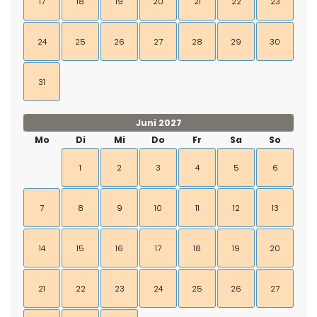
17
18
19
20
21
22
23
24
25
26
27
28
29
30
31
Juni 2027
Mo
Di
Mi
Do
Fr
Sa
So
1
2
3
4
5
6
7
8
9
10
11
12
13
14
15
16
17
18
19
20
21
22
23
24
25
26
27