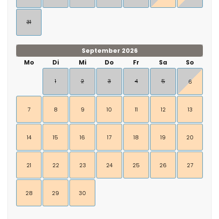
31
September 2026
Mo
Di
Mi
Do
Fr
Sa
So
1
2
3
4
5
6
7
8
9
10
11
12
13
14
15
16
17
18
19
20
21
22
23
24
25
26
27
28
29
30