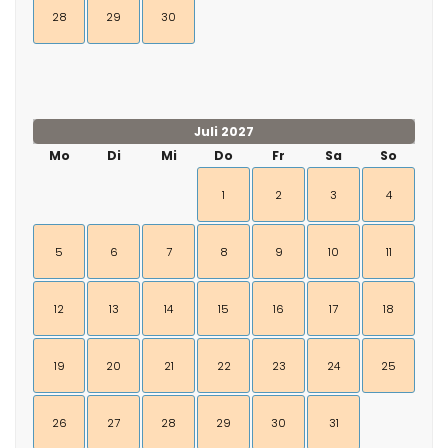
28
29
30
Juli 2027
Mo
Di
Mi
Do
Fr
Sa
So
1
2
3
4
5
6
7
8
9
10
11
12
13
14
15
16
17
18
19
20
21
22
23
24
25
26
27
28
29
30
31