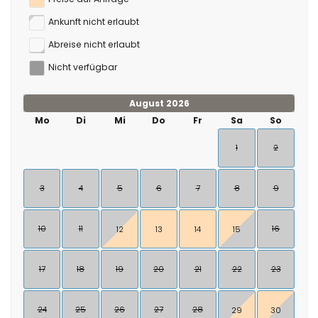
Ankunft nicht erlaubt
Abreise nicht erlaubt
Nicht verfügbar
August 2026
Mo
Di
Mi
Do
Fr
Sa
So
1
2
3
4
5
6
7
8
9
10
11
16
12
13
14
15
17
18
19
20
21
22
23
24
25
26
27
28
29
30