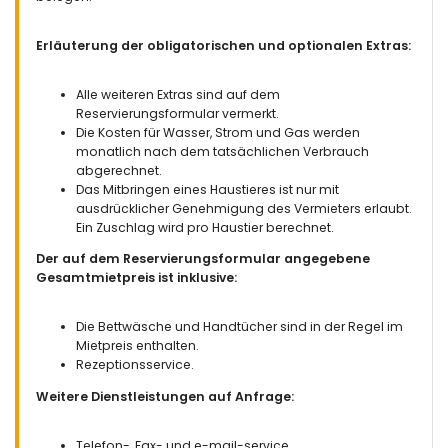
Erläuterung der obligatorischen und optionalen Extras:
Alle weiteren Extras sind auf dem
Reservierungsformular vermerkt.
Die Kosten für Wasser, Strom und Gas werden
monatlich nach dem tatsächlichen Verbrauch
abgerechnet.
Das Mitbringen eines Haustieres ist nur mit
ausdrücklicher Genehmigung des Vermieters erlaubt.
Ein Zuschlag wird pro Haustier berechnet.
Der auf dem Reservierungsformular angegebene
Gesamtmietpreis ist inklusive:
Die Bettwäsche und Handtücher sind in der Regel im
Mietpreis enthalten.
Rezeptionsservice.
Weitere Dienstleistungen auf Anfrage:
Telefon-, Fax- und e-mail-service.