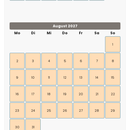
August 2027
Mo
Di
Mi
Do
Fr
Sa
So
1
2
3
4
5
6
7
8
9
10
11
12
13
14
15
16
17
18
19
20
21
22
23
24
25
26
27
28
29
30
31