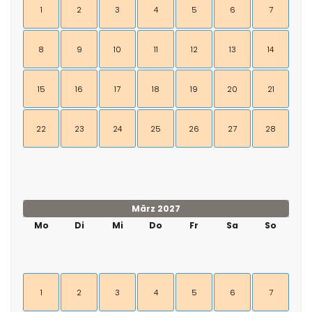
1
2
3
4
5
6
7
8
9
10
11
12
13
14
15
16
17
18
19
20
21
22
23
24
25
26
27
28
März 2027
Mo
Di
Mi
Do
Fr
Sa
So
1
2
3
4
5
6
7