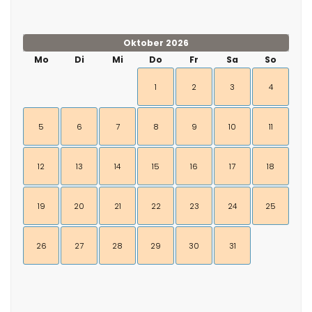
Oktober 2026
Mo
Di
Mi
Do
Fr
Sa
So
1
2
3
4
5
6
7
8
9
10
11
12
13
14
15
16
17
18
19
20
21
22
23
24
25
26
27
28
29
30
31