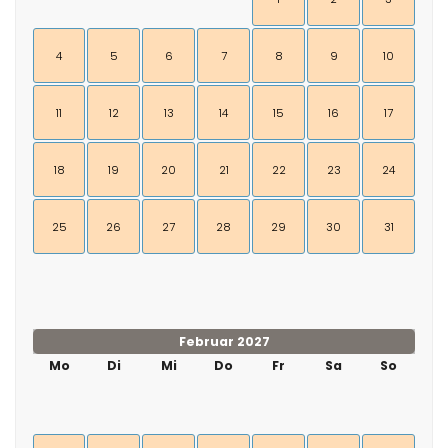
4
5
6
7
8
9
10
11
12
13
14
15
16
17
18
19
20
21
22
23
24
25
26
27
28
29
30
31
Februar 2027
Mo
Di
Mi
Do
Fr
Sa
So