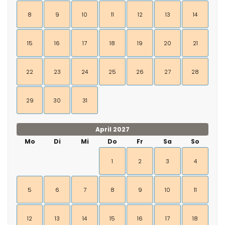
8
9
10
11
12
13
14
15
16
17
18
19
20
21
22
23
24
25
26
27
28
29
30
31
April 2027
Mo
Di
Mi
Do
Fr
Sa
So
1
2
3
4
5
6
7
8
9
10
11
12
13
14
15
16
17
18