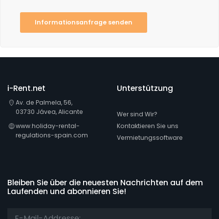
Informationsanfrage senden
i-Rent.net
Unterstützung
Av. de Palmela, 56,
03730 Jávea, Alicante
Wer sind Wir?
www.holiday-rental-
Kontaktieren Sie uns
regulations-spain.com
Vermietungssoftware
Bleiben Sie über die neuesten Nachrichten auf dem
Laufenden und abonnieren Sie!