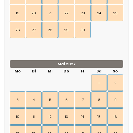
19
20
21
22
23
24
25
26
27
28
29
30
Mai 2027
Mo
Di
Mi
Do
Fr
Sa
So
1
2
3
4
5
6
7
8
9
10
11
12
13
14
15
16