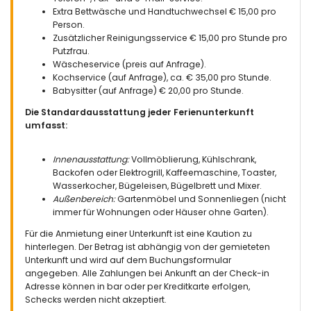
Extra Bettwäsche und Handtuchwechsel € 15,00 pro
Person.
Zusätzlicher Reinigungsservice € 15,00 pro Stunde pro
Putzfrau.
Wäscheservice (preis auf Anfrage).
Kochservice (auf Anfrage), ca. € 35,00 pro Stunde.
Babysitter (auf Anfrage) € 20,00 pro Stunde.
Die Standardausstattung jeder Ferienunterkunft
umfasst:
Innenausstattung:
Vollmöblierung, Kühlschrank,
Backofen oder Elektrogrill, Kaffeemaschine, Toaster,
Wasserkocher, Bügeleisen, Bügelbrett und Mixer.
Außenbereich:
Gartenmöbel und Sonnenliegen (nicht
immer für Wohnungen oder Häuser ohne Garten).
Für die Anmietung einer Unterkunft ist eine Kaution zu
hinterlegen. Der Betrag ist abhängig von der gemieteten
Unterkunft und wird auf dem Buchungsformular
angegeben. Alle Zahlungen bei Ankunft an der Check-in
Adresse können in bar oder per Kreditkarte erfolgen,
Schecks werden nicht akzeptiert.