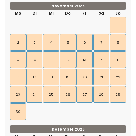
November 2026
Mo
Di
Mi
Do
Fr
Sa
So
1
2
3
4
5
6
7
8
9
10
11
12
13
14
15
16
17
18
19
20
21
22
23
24
25
26
27
28
29
30
Dezember 2026