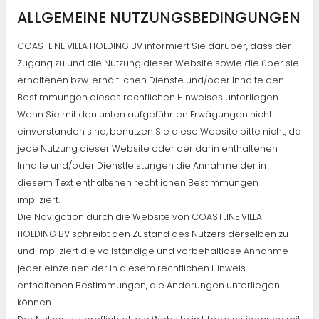
ALLGEMEINE NUTZUNGSBEDINGUNGEN
COASTLINE VILLA HOLDING BV informiert Sie darüber, dass der
Zugang zu und die Nutzung dieser Website sowie die über sie
erhaltenen bzw. erhältlichen Dienste und/oder Inhalte den
Bestimmungen dieses rechtlichen Hinweises unterliegen.
Wenn Sie mit den unten aufgeführten Erwägungen nicht
einverstanden sind, benutzen Sie diese Website bitte nicht, da
jede Nutzung dieser Website oder der darin enthaltenen
Inhalte und/oder Dienstleistungen die Annahme der in
diesem Text enthaltenen rechtlichen Bestimmungen
impliziert.
Die Navigation durch die Website von COASTLINE VILLA
HOLDING BV schreibt den Zustand des Nutzers derselben zu
und impliziert die vollständige und vorbehaltlose Annahme
jeder einzelnen der in diesem rechtlichen Hinweis
enthaltenen Bestimmungen, die Änderungen unterliegen
können.