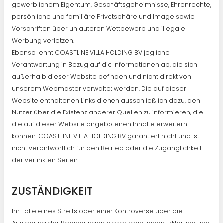
gewerblichem Eigentum, Geschäftsgeheimnisse, Ehrenrechte,
persönliche und familiäre Privatsphäre und Image sowie
Vorschriften über unlauteren Wettbewerb und illegale
Werbung verletzen.
Ebenso lehnt COASTLINE VILLA HOLDING BV jegliche
Verantwortung in Bezug auf die Informationen ab, die sich
außerhalb dieser Website befinden und nicht direkt von
unserem Webmaster verwaltet werden. Die auf dieser
Website enthaltenen Links dienen ausschließlich dazu, den
Nutzer über die Existenz anderer Quellen zu informieren, die
die auf dieser Website angebotenen Inhalte erweitern
können. COASTLINE VILLA HOLDING BV garantiert nicht und ist
nicht verantwortlich für den Betrieb oder die Zugänglichkeit
der verlinkten Seiten.
ZUSTÄNDIGKEIT
Im Falle eines Streits oder einer Kontroverse über die
Auslegung der Bedingungen dieser rechtlichen Erklärung und