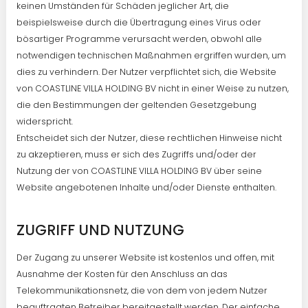
keinen Umständen für Schäden jeglicher Art, die
beispielsweise durch die Übertragung eines Virus oder
bösartiger Programme verursacht werden, obwohl alle
notwendigen technischen Maßnahmen ergriffen wurden, um
dies zu verhindern. Der Nutzer verpflichtet sich, die Website
von COASTLINE VILLA HOLDING BV nicht in einer Weise zu nutzen,
die den Bestimmungen der geltenden Gesetzgebung
widerspricht.
Entscheidet sich der Nutzer, diese rechtlichen Hinweise nicht
zu akzeptieren, muss er sich des Zugriffs und/oder der
Nutzung der von COASTLINE VILLA HOLDING BV über seine
Website angebotenen Inhalte und/oder Dienste enthalten.
ZUGRIFF UND NUTZUNG
Der Zugang zu unserer Website ist kostenlos und offen, mit
Ausnahme der Kosten für den Anschluss an das
Telekommunikationsnetz, die von dem von jedem Nutzer
beauftragten Betreiber bereitgestellt werden. Der einfache