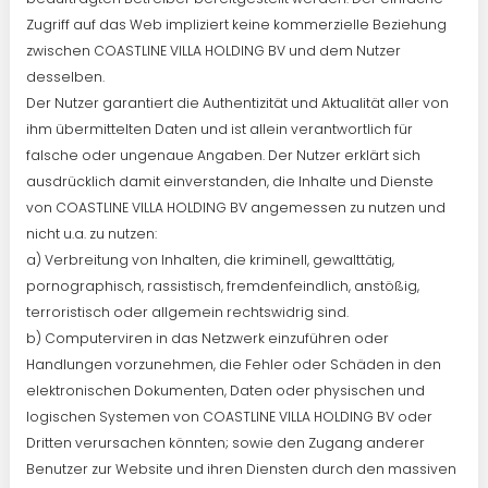
Zugriff auf das Web impliziert keine kommerzielle Beziehung
zwischen COASTLINE VILLA HOLDING BV und dem Nutzer
desselben.
Der Nutzer garantiert die Authentizität und Aktualität aller von
ihm übermittelten Daten und ist allein verantwortlich für
falsche oder ungenaue Angaben. Der Nutzer erklärt sich
ausdrücklich damit einverstanden, die Inhalte und Dienste
von COASTLINE VILLA HOLDING BV angemessen zu nutzen und
nicht u.a. zu nutzen:
a) Verbreitung von Inhalten, die kriminell, gewalttätig,
pornographisch, rassistisch, fremdenfeindlich, anstößig,
terroristisch oder allgemein rechtswidrig sind.
b) Computerviren in das Netzwerk einzuführen oder
Handlungen vorzunehmen, die Fehler oder Schäden in den
elektronischen Dokumenten, Daten oder physischen und
logischen Systemen von COASTLINE VILLA HOLDING BV oder
Dritten verursachen könnten; sowie den Zugang anderer
Benutzer zur Website und ihren Diensten durch den massiven