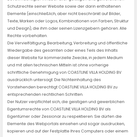
Schutzrechte seiner Website sowie der darin enthaltenen
Elemente (einschließlich, aber nicht beschränkt auf Bilder,
Texte, Marken oder Logos, Kombinationen von Farben, Struktur
und Design), die ihm oder seinen Lizenzgebern gehören. Alle
Rechte vorbehalten.
Die Vervielfältigung, Bearbeitung, Verbreitung und öffentliche
Wiedergabe des gesamten oder eines Teils des Inhalts
dieser Website für kommerzielle Zwecke, in jedem Medium
und mit allen technischen Mitteln ist ohne vorherige
schriftliche Genehmigung von COASTLINE VILLA HOLDING BV
ausdrücklich untersagt. Die Nichteinhaltung des
Vorstehenden berechtigt COASTLINE VILLA HOLDING BV zu
entsprechenden rechtlichen Schritten.
Der Nutzer verpflichtet sich, die geistigen und gewerblichen
Eigentumsrechte von COASTLINE VILLA HOLDING BV als
Eigentümer oder Zessionar zu respektieren. Sie dürfen die
Elemente des Webportals einsehen und sogar ausdrucken,
kopieren und auf der Festplatte Ihres Computers oder einem