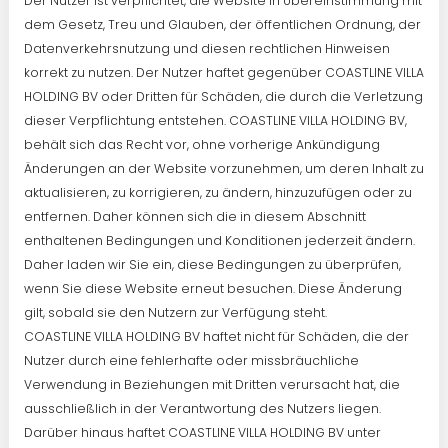
Der Nutzer ist verpflichtet, die Website in Übereinstimmung mit
dem Gesetz, Treu und Glauben, der öffentlichen Ordnung, der
Datenverkehrsnutzung und diesen rechtlichen Hinweisen
korrekt zu nutzen. Der Nutzer haftet gegenüber COASTLINE VILLA
HOLDING BV oder Dritten für Schäden, die durch die Verletzung
dieser Verpflichtung entstehen. COASTLINE VILLA HOLDING BV,
behält sich das Recht vor, ohne vorherige Ankündigung
Änderungen an der Website vorzunehmen, um deren Inhalt zu
aktualisieren, zu korrigieren, zu ändern, hinzuzufügen oder zu
entfernen. Daher können sich die in diesem Abschnitt
enthaltenen Bedingungen und Konditionen jederzeit ändern.
Daher laden wir Sie ein, diese Bedingungen zu überprüfen,
wenn Sie diese Website erneut besuchen. Diese Änderung
gilt, sobald sie den Nutzern zur Verfügung steht.
COASTLINE VILLA HOLDING BV haftet nicht für Schäden, die der
Nutzer durch eine fehlerhafte oder missbräuchliche
Verwendung in Beziehungen mit Dritten verursacht hat, die
ausschließlich in der Verantwortung des Nutzers liegen.
Darüber hinaus haftet COASTLINE VILLA HOLDING BV unter