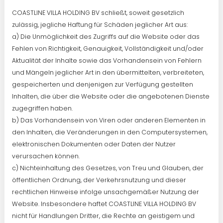
COASTLINE VILLA HOLDING BV schließt, soweit gesetzlich
zulässig, jegliche Haftung für Schäden jeglicher Art aus:
a) Die Unmöglichkeit des Zugriffs auf die Website oder das
Fehlen von Richtigkeit, Genauigkeit, Vollständigkeit und/oder
Aktualität der Inhalte sowie das Vorhandensein von Fehlern
und Mängeln jeglicher Art in den übermittelten, verbreiteten,
gespeicherten und denjenigen zur Verfügung gestellten
Inhalten, die über die Website oder die angebotenen Dienste
zugegriffen haben.
b) Das Vorhandensein von Viren oder anderen Elementen in
den Inhalten, die Veränderungen in den Computersystemen,
elektronischen Dokumenten oder Daten der Nutzer
verursachen können.
c) Nichteinhaltung des Gesetzes, von Treu und Glauben, der
öffentlichen Ordnung, der Verkehrsnutzung und dieser
rechtlichen Hinweise infolge unsachgemäßer Nutzung der
Website. Insbesondere haftet COASTLINE VILLA HOLDING BV
nicht für Handlungen Dritter, die Rechte an geistigem und