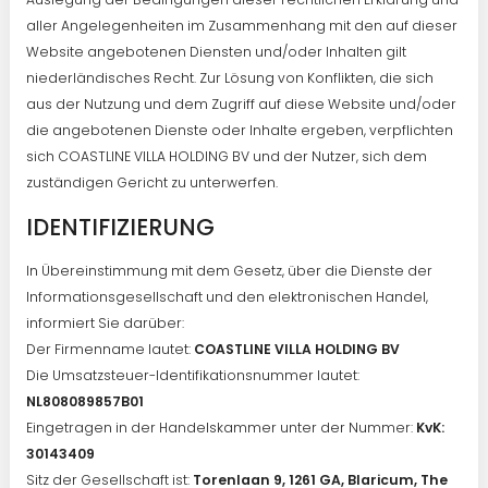
aller Angelegenheiten im Zusammenhang mit den auf dieser
Website angebotenen Diensten und/oder Inhalten gilt
niederländisches Recht. Zur Lösung von Konflikten, die sich
aus der Nutzung und dem Zugriff auf diese Website und/oder
die angebotenen Dienste oder Inhalte ergeben, verpflichten
sich COASTLINE VILLA HOLDING BV und der Nutzer, sich dem
zuständigen Gericht zu unterwerfen.
IDENTIFIZIERUNG
In Übereinstimmung mit dem Gesetz, über die Dienste der
Informationsgesellschaft und den elektronischen Handel,
informiert Sie darüber:
Der Firmenname lautet:
COASTLINE VILLA HOLDING BV
Die Umsatzsteuer-Identifikationsnummer lautet:
NL808089857B01
Eingetragen in der Handelskammer unter der Nummer:
KvK:
30143409
Sitz der Gesellschaft ist:
Torenlaan 9, 1261 GA, Blaricum, The