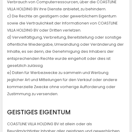
Verbrauch von Computerressourcen, über die COASTLINE
VILLA HOLDING BV ihre Dienste anbietet, zu behindern.
c) Die Rechte an geistigem oder gewerblichem Eigentum
sowie die Vertraulichkeit der Informationen von COASTLINE
VILLA HOLDING BV oder Dritten verletzen.
d) Vervielfältigung, Verbreitung, Bereitstellung oder sonstige
öffentliche Wiedergabe, Umwandlung oder Veränderung der
Inhalte, es sei denn, die Genehmigung des Inhabers der
entsprechenden Rechte wurde eingeholt oder dies ist
gesetzlich zulässig.
e) Daten für Werbezwecke zu sammeln und Werbung
jeglicher Art und Mitteilungen für den Verkauf oder andere
kommerzielle Zwecke ohne vorherige Aufforderung oder
Zustimmung zu versenden.
GEISTIGES EIGENTUM
COASTLINE VILLA HOLDING BV ist allein oder als
Bevollmächtigter Inhaber aller geistigen und gewerblichen