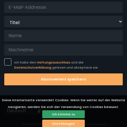
Titel:
Ich habe den
Haftungsausschluss
und die
Datenschutzerklärung
gelesen und akzeptiere sie.
Abonnement speichern
Diese Internetseite verwendet Cookies. Wenn Sie weiter auf der Website
navigieren, werden Sie sich der Verwendung von Cookies bewusst.
Languages
Ich stimme zu
Einstellungen
Datenschutz-Bestimmungen
Rechtlicher Hinweis