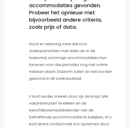
accommodaties gevonden.
Type accommodatie
Probeer het opnieuw met
bijvoorbeeld andere criteria,
Mensen
zoals prijs of data.
Slaapkamers
Houd er rekening mee dat voor
zoekopdrachten met data ver in de
Badkamers
toekomst, sommige accommodaties hun
tarieven voor die periodes nog niet online
hebben staan. Daarom zullen ze niet worden
getoond in dit zoekresultaat.
U kunt verder zoeken door op de knop "alle
Uw selectie
()
vakantiehuizen" te klikken en de
beschikbaarheidskalender van de
Strandgebied
betreffende accommodatie te bekijken, of u
kunt direct contact met ons opnemen door